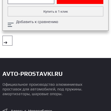
Купить в 1 клик
Добавить к сравнению
AVTO-PROSTAVKI.RU
Официальное производство алюминиевых
проставок для автомобилей, под пружины.
амортизаторы, шаровые опоры.
Адрес: г. Новосибирск