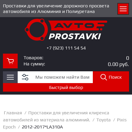
Проставки для увеличение дорожного просвета
автомобиля из Алюминия и Полиуретана
+7 (923) 111 54 54
Товаров:
0
На сумму:
0.00
руб.
Поиск
Быстрый выбор
Главная
/
Проставки для увеличения клиренса
автомобилей из материала алюминий.
/
Toyota
/
Pixis
Epoch
/
2012-2017*LA310A