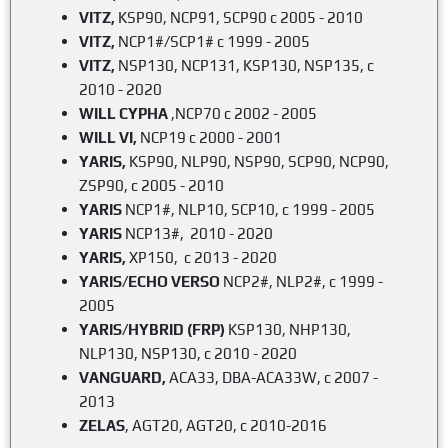
VITZ,
KSP90, NCP91, SCP90 c 2005 - 2010
VITZ,
NCP1#/SCP1# c 1999 - 2005
VITZ,
NSP130, NCP131, KSP130, NSP135, c
2010 - 2020
WILL
CYPHA
,NCP70 c 2002 - 2005
WILL
VI,
NCP19 c 2000 - 2001
YARIS,
KSP90, NLP90, NSP90, SCP90, NCP90,
ZSP90, c 2005 - 2010
YARIS
NCP1#, NLP10, SCP10, c 1999 - 2005
YARIS
NCP13#, 2010 - 2020
YARIS
,
XP150,
c
2013 - 2020
YARIS/ECHO VERSO
NCP2#, NLP2#, c 1999 -
2005
YARIS/HYBRID (FRP)
KSP130, NHP130,
NLP130, NSP130, c 2010 - 2020
VANGUARD,
АСА33, DBA-ACA33W, с 2007 -
2013
ZELAS
, AGT20, AGT20, c 2010-2016