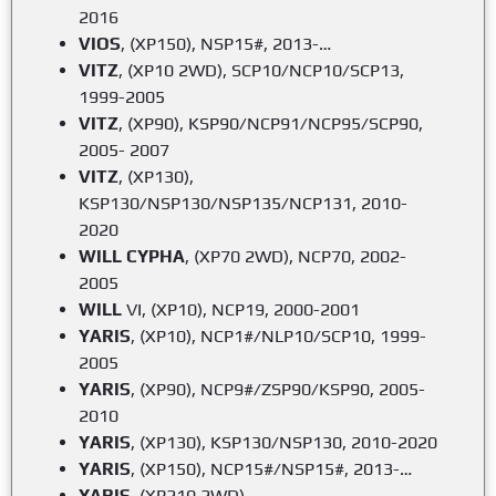
2016
VIOS
, (XP150), NSP15#, 2013-…
VITZ
, (XP10 2WD), SCP10/NCP10/SCP13,
1999-2005
VITZ
, (XP90), KSP90/NCP91/NCP95/SCP90,
2005- 2007
VITZ
, (XP130),
KSP130/NSP130/NSP135/NCP131, 2010-
2020
WILL CYPHA
, (XP70 2WD), NCP70, 2002-
2005
WILL
VI, (XP10), NCP19, 2000-2001
YARIS
, (XP10), NCP1#/NLP10/SCP10, 1999-
2005
YARIS
, (XP90), NCP9#/ZSP90/KSP90, 2005-
2010
YARIS
, (XP130), KSP130/NSP130, 2010-2020
YARIS
, (XP150), NCP15#/NSP15#, 2013-…
YARIS
, (XP210 2WD),