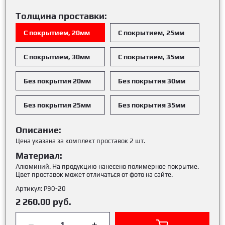
Толщина проставки:
С покрытием, 20мм
С покрытием, 25мм
С покрытием, 30мм
С покрытием, 35мм
Без покрытия 20мм
Без покрытия 30мм
Без покрытия 25мм
Без покрытия 35мм
Описание:
Цена указана за комплект проставок 2 шт.
Материал:
Алюминий. На продукцию нанесено полимерное покрытие.
Цвет проставок может отличаться от фото на сайте.
Артикул:
Р90-20
2 260.00
руб.