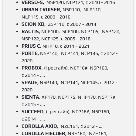
VERSO-S,
NSP120, NLP121, с 2010 - 2016
URBAN CRUISER,
NSP110, NLP110,
NLP115, с 2009 - 2016
SCION XD,
ZSP110, с 2007 - 2014
RACTIS,
NCP100, SCP100, NCP105, NSP120,
NSP122, NCP125, с 2005 - 2016
PRIUS C,
NHP10, с 2011 - 2021
PORTE,
NSP140, NCP141, NCP145, с 2012 -
2020
PROBOX
, (I рестайл), NCP16#, NSP160,
c 2014 - ....
SPADE,
NSP140, NCP141, NCP145, с 2012 -
2020
SIENTA
, XP170, NCP175, NHP170, NSP17#,
c 2015 - ....
SUCCEED
, (I рестайл), NCP16#, NSP160,
с 2014 - ....
COROLLA AXIO,
NZE161, с 2012 - …
COROLLA FIELDER,
NRE160, NZE161,