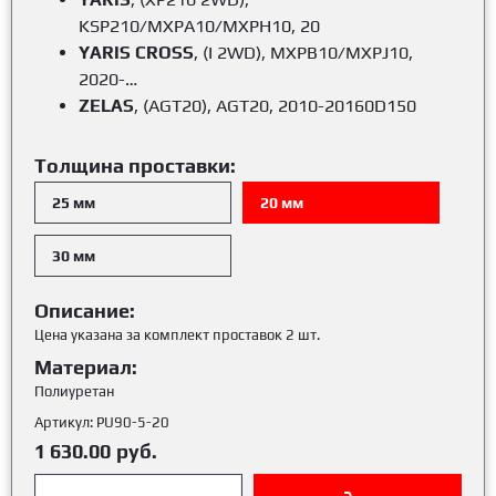
KSP210/MXPA10/MXPH10, 20
YARIS CROSS
, (I 2WD), MXPB10/MXPJ10,
2020-…
ZELAS
, (AGT20), AGT20, 2010-20160D150
Толщина проставки:
25 мм
20 мм
30 мм
Описание:
Цена указана за комплект проставок 2 шт.
Материал:
Полиуретан
Артикул:
PU90-5-20
1 630.00
руб.