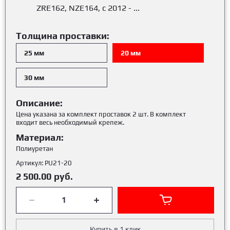
ZRE162, NZE164, с 2012 - ...
Толщина проставки:
25 мм
20 мм
30 мм
Описание:
Цена указана за комплект проставок 2 шт. В комплект
входит весь необходимый крепеж.
Материал:
Полиуретан
Артикул:
PU21-20
2 500.00
руб.
Купить в 1 клик