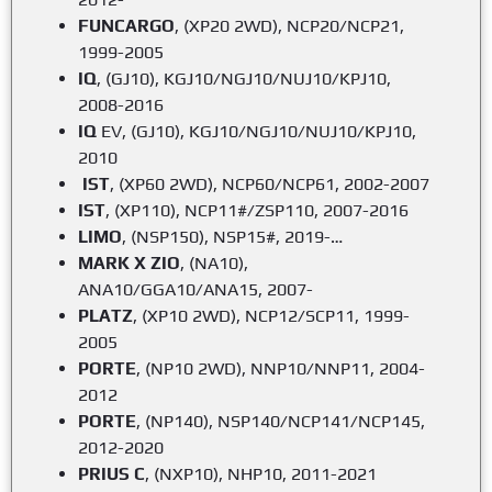
FUNCARGO
, (XP20 2WD), NCP20/NCP21,
1999-2005
IQ
, (GJ10), KGJ10/NGJ10/NUJ10/KPJ10,
2008-2016
IQ
EV, (GJ10), KGJ10/NGJ10/NUJ10/KPJ10,
2010
IST
, (XP60 2WD), NCP60/NCP61, 2002-2007
IST
, (XP110), NCP11#/ZSP110, 2007-2016
LIMO
, (NSP150), NSP15#, 2019-…
MARK X ZIO
, (NA10),
ANA10/GGA10/ANA15, 2007-
PLATZ
, (XP10 2WD), NCP12/SCP11, 1999-
2005
PORTE
, (NP10 2WD), NNP10/NNP11, 2004-
2012
PORTE
, (NP140), NSP140/NCP141/NCP145,
2012-2020
PRIUS C
, (NXP10), NHP10, 2011-2021