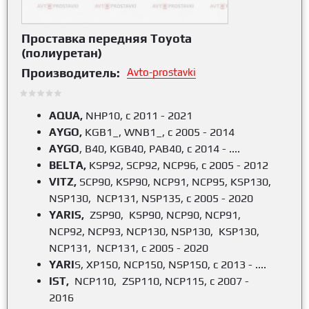
Проставка передняя Toyota
(полиуретан)
Производитель:
Avto-prostavki
AQUA,
NHP10, с 2011 - 2021
AYGO,
KGB1_, WNB1_, с 2005 - 2014
AYGO
, B40, KGB40, PAB40,
c 2014 - ....
BELTA,
KSP92, SCP92, NCP96, с 2005 - 2012
VITZ,
SCP90, KSP90, NCP91, NCP95, KSP130,
NSP130, NCP131, NSP135, с 2005 - 2020
YARIS,
ZSP90, KSP90, NCP90, NCP91,
NCP92, NCP93, NCP130, NSP130, KSP130,
NCP131, NCP131, с 2005 - 2020
YARI
S, XP150, NCP150, NSP150, с 2013 - ....
IST,
NCP110, ZSP110, NCP115, с 2007 -
2016