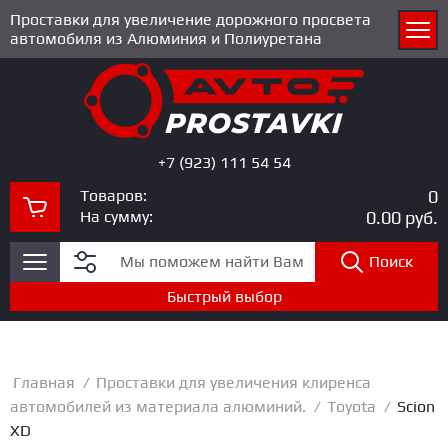
Проставки для увеличение дорожного просвета
автомобиля из Алюминия и Полиуретана
+7 (923) 111 54 54
Товаров:
0
На сумму:
0.00
руб.
Поиск
Быстрый выбор
Главная
/
Проставки для увеличения клиренса
автомобилей из материала алюминий.
/
Toyota
/
Scion
XD