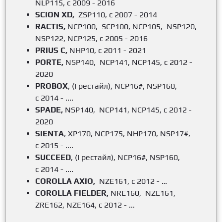
NLP115, с 2009 - 2016
SCION XD,
ZSP110, с 2007 - 2014
RACTIS,
NCP100, SCP100, NCP105, NSP120,
NSP122, NCP125, с 2005 - 2016
PRIUS C,
NHP10, с 2011 - 2021
PORTE,
NSP140, NCP141, NCP145, с 2012 -
2020
PROBOX
, (I рестайл), NCP16#, NSP160,
c 2014 - ....
SPADE,
NSP140, NCP141, NCP145, с 2012 -
2020
SIENTA
, XP170, NCP175, NHP170, NSP17#,
c 2015 - ....
SUCCEED
, (I рестайл), NCP16#, NSP160,
с 2014 - ....
COROLLA AXIO,
NZE161, с 2012 - …
COROLLA FIELDER,
NRE160, NZE161,
ZRE162, NZE164, с 2012 - ...