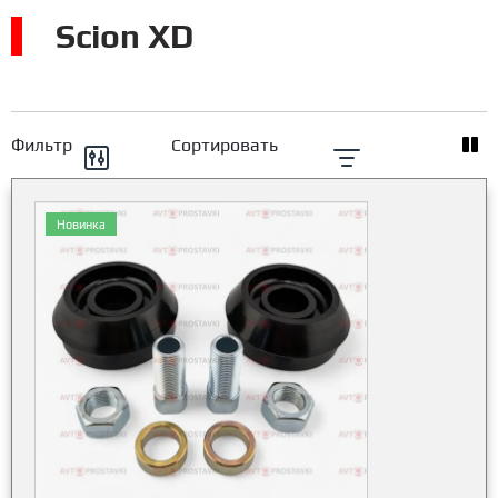
Scion XD
Фильтр
Сортировать
Новинка