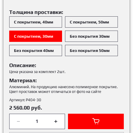
Толщина проставки:
С покрытием, 40мм
С покрытием, 50мм
С покрытием, 30мм
Без покрытия 30мм
Без покрытия 40мм
Без покрытия 50мм
Описание:
Цена указана за комплект 2шт.
Материал:
Алюминий. На продукцию нанесено полимерное покрытие.
Цвет проставок может отличаться от фото на сайте
Артикул:
Р404-30
2 560.00
руб.