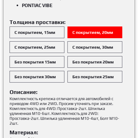
PONTIAC VIBE
Толщина проставки:
С покрытием, 15мм
С покрытием, 20мм
С покрытием, 25мм
С покрытием, 30мм
Без покрытия 15мм
Без покрытия 20мм
Без покрытия 30мм
Без покрытия 25мм
Описание:
Комплектность крепежа отличается для автомобилей с
приводом 4WD или 2WD. Просим уточнять при заказе.
Комплектность для 4WD: Проставка-2шт. Шпилька
удлиненная М10-6шт. Комплектность для 2WD:
Проставка-2шт. Шпилька удлиненная М10-4шт, Болт М10-
2шт.
Материал: