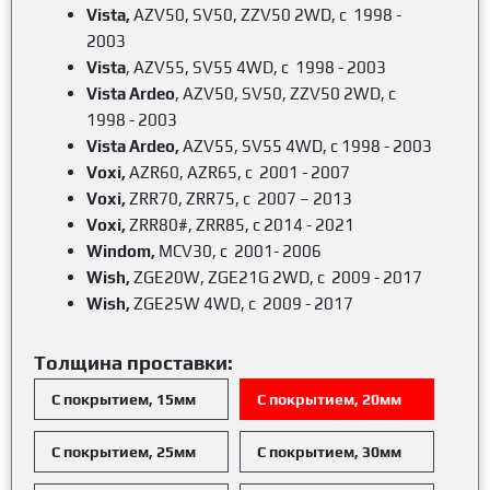
Vista,
AZV50, SV50, ZZV50 2WD, c 1998 -
2003
Vista
, AZV55, SV55 4WD, c 1998 - 2003
Vista Ardeo
, AZV50, SV50, ZZV50 2WD, c
1998 - 2003
Vista Ardeo,
AZV55, SV55 4WD, c 1998 - 2003
Voxi
,
AZR60, AZR65, c 2001 - 2007
Voxi
,
ZRR70, ZRR75, c 2007 – 2013
Voxi
,
ZRR80#, ZRR85, c 2014 - 2021
Windom
,
MCV30, c 2001- 2006
Wish,
ZGE20W, ZGE21G 2WD, c 2009 - 2017
Wish
,
ZGE25W 4WD, c 2009 - 2017
Толщина проставки:
С покрытием, 15мм
С покрытием, 20мм
С покрытием, 25мм
С покрытием, 30мм