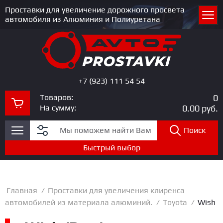
Проставки для увеличение дорожного просвета
автомобиля из Алюминия и Полиуретана
+7 (923) 111 54 54
Товаров:
0
На сумму:
0.00
руб.
Поиск
Быстрый выбор
Главная
/
Проставки для увеличения клиренса
автомобилей из материала алюминий.
/
Toyota
/
Wish