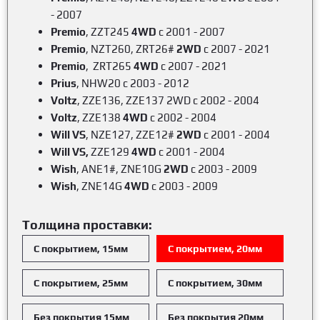
- 2007
Premio
, ZZT245
4WD
c 2001 - 2007
Premio
, NZT260, ZRT26#
2WD
c 2007 - 2021
Premio
, ZRT265
4WD
c 2007 - 2021
Prius
, NHW20 c 2003 - 2012
Voltz
, ZZE136, ZZE137 2WD c 2002 - 2004
Voltz
, ZZE138
4WD
c 2002 - 2004
Will VS
, NZE127, ZZE12#
2WD
c 2001 - 2004
Will VS,
ZZE129
4WD
c 2001 - 2004
Wish
, ANE1#, ZNE10G
2WD
c 2003 - 2009
Wish
, ZNE14G
4WD
c 2003 - 2009
Толщина проставки:
С покрытием, 15мм
С покрытием, 20мм
С покрытием, 25мм
С покрытием, 30мм
Без покрытия 15мм
Без покрытия 20мм