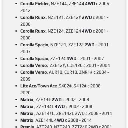
Corolla Fielder,
NZE144, ZRE144
4WD
c 2006 -
2012
Corolla Runx
, NZE121, ZZE12#
2WD
c 2001 -
2006
Corolla Runx
, NZE124, ZZE124
4WD
c 2001 -
2006
Corolla Spacio
, NZE121, ZZE122
2WD
c 2001 -
2007
Corolla Spacio
, ZZE124
4WD
c 2001 - 2007
Corolla Verso
, ZZE12#, CDE120 c 2001 - 2004
Corolla Verso
, AUR10, CUR10, ZNR1# c 2004 -
2009
Lite Ace/Town Ace
,S402#, S412# c 2008 -
2020
Matrix
, ZZE13#
2WD
c 2002 - 2008
Matrix
, ZZE134L
4WD
c 2002 - 2008
Matrix
, AZE14#L, ZRE142L 2WD c 2008 - 2014
Matrix
, AZE144L
4WD
c 2008 - 2014
Premio
, AZT240, NZT240, ZZT240 2WD c 2001