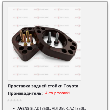
Проставка задней стойки Toyota
Производитель:
Avto-prostavki
AVENSIS,
ADT250L, ADT250R, AZT250L,