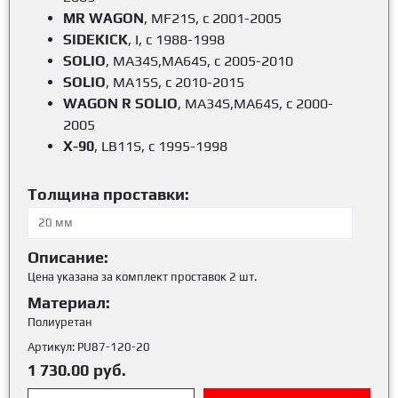
MR WAGON
, MF21S, c 2001-2005
SIDEKICK
, I, c 1988-1998
SOLIO
, MA34S,MA64S, c 2005-2010
SOLIO
, MA15S, c 2010-2015
WAGON R SOLIO
, MA34S,MA64S, c 2000-
2005
X-90
, LB11S, c 1995-1998
Толщина проставки:
Описание:
Цена указана за комплект проставок 2 шт.
Материал:
Полиуретан
Артикул:
PU87-120-20
1 730.00
руб.