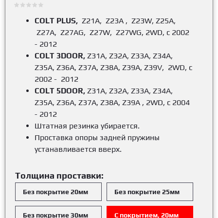
COLT PLUS,
Z21A, Z23A , Z23W, Z25A,
Z27A, Z27AG, Z27W, Z27WG, 2WD, с 2002
- 2012
COLT 3DOOR,
Z31A, Z32A, Z33A, Z34A,
Z35A, Z36A, Z37A, Z38A, Z39A, Z39V, 2WD, с
2002 - 2012
COLT 5DOOR,
Z31A, Z32A, Z33A, Z34A,
Z35A, Z36A, Z37A, Z38A, Z39A , 2WD, с 2004
- 2012
Штатная резинка убирается.
Проставка опоры задней пружины
устанавливается вверх.
Толщина проставки:
Без покрытие 20мм
Без покрытие 25мм
Без покрытие 30мм
С покрытием, 20мм