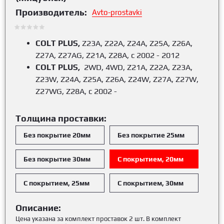
Производитель:
Avto-prostavki
COLT PLUS,
Z23A, Z22A, Z24A, Z25A, Z26A,
Z27A, Z27AG, Z21A, Z28A, с 2002 - 2012
COLT PLUS,
2WD, 4WD, Z21A, Z22A, Z23A,
Z23W, Z24A, Z25A, Z26A, Z24W, Z27A, Z27W,
Z27WG, Z28A, с 2002 -
Толщина проставки:
Без покрытие 20мм
Без покрытие 25мм
Без покрытие 30мм
С покрытием, 20мм
С покрытием, 25мм
С покрытием, 30мм
Описание:
Цена указана за комплект проставок 2 шт. В комплект