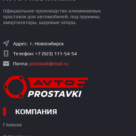
Официальное производство алюминиевых
проставок для автомобилей, под пружины.
амортизаторы, шаровые опоры.
Адрес: г. Новосибирск
Телефон:
+7 (923) 111-54-54
Почта:
prostavki@mail.ru
КОМПАНИЯ
Главная