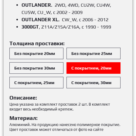
OUTLANDER.
2WD, 4WD, CU2W, CU4W,
CU5W, CU_W, с 2002 - 2009
OUTLANDER XL.
CW_W, с 2006 - 2012
3000GT
, Z11A/Z15A/Z16A, с 1990 - 1999
Толщина проставки:
Без покрытие 20мм
Без покрытие 25мм
Без покрытие 30мм
С покрытием, 20мм
С покрытием, 25мм
С покрытием, 30мм
Описание:
Цена указана за комплект проставок 2 шт. В комплект
входит весь необходимый крепеж.
Материал:
Алюминий. На продукцию нанесено полимерное покрытие.
Цвет проставок может отличаться от фото на сайте