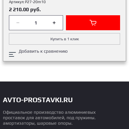
Артикул:
Р27-20m10
2 210.00
руб.
Купить в 1 клик
Добавить к сравнению
AVTO-PROSTAVKI.RU
Официальное производство алюминиевых
проставок для автомобилей, под пружины.
амортизаторы, шаровые опоры.