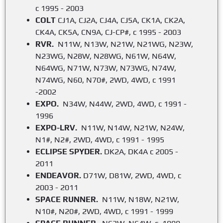
с 1995 - 2003
COLT
CJ1A, CJ2A, CJ4A, CJ5A, CK1A, CK2A,
CK4A, CK5A, CN9A, CJ-CP#, с 1995 - 2003
RVR.
N11W, N13W, N21W, N21WG, N23W,
N23WG, N28W, N28WG, N61W, N64W,
N64WG, N71W, N73W, N73WG, N74W,
N74WG, N60, N70#, 2WD, 4WD, с 1991
-2002
EXPO.
N34W, N44W, 2WD, 4WD, с 1991 -
1996
EXPO-LRV.
N11W, N14W, N21W, N24W,
N1#, N2#, 2WD, 4WD, с 1991 - 1995
ECLIPSE SPYDER.
DK2A, DK4A с 2005 -
2011
ENDEAVOR.
D71W, D81W, 2WD, 4WD, с
2003 - 2011
SPACE RUNNER.
N11W, N18W, N21W,
N10#, N20#, 2WD, 4WD, с 1991 - 1999