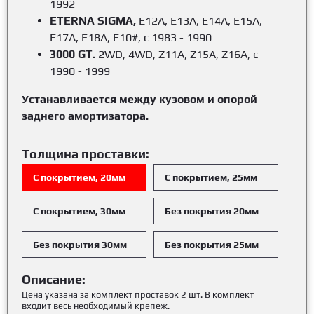
1992
ETERNA SIGMA,
E12A, E13A, E14A, E15A,
E17A, E18A, E10#, с 1983 - 1990
3000 GT.
2WD, 4WD, Z11A, Z15A, Z16A, с
1990 - 1999
Устанавливается между кузовом и опорой
заднего амортизатора.
Толщина проставки:
С покрытием, 20мм
С покрытием, 25мм
С покрытием, 30мм
Без покрытия 20мм
Без покрытия 30мм
Без покрытия 25мм
Описание:
Цена указана за комплект проставок 2 шт. В комплект
входит весь необходимый крепеж.